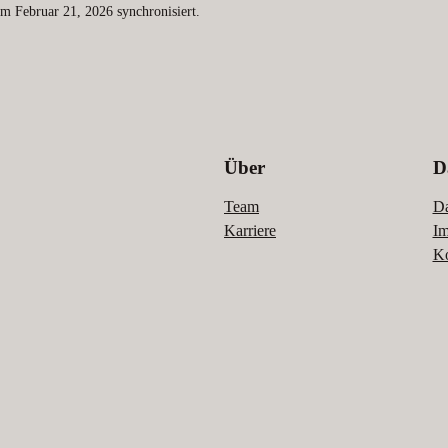
m Februar 21, 2026 synchronisiert.
Über
D
Team
Da
Karriere
Im
Ko