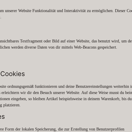
um unserer Website Funktionalität und Interaktivität zu ermöglichen. Dieser Co
.
unsichtbares Textfragment oder Bild auf einer Website, das benutzt wird, um d
ichen werden diverse Daten von dir mittels Web-Beacons gespeichert.
e Cookies
ebsite ordnungsgemäß funktionieren und deine Benutzereinstellungen weiterhin i
 erleichtern wir dir den Besuch unserer Website. Auf diese Weise musst du bei
tionen eingeben, so bleiben Artikel beispielsweise in deinem Warenkorb, bis du
g platzieren.
es
re Form der lokalen Speicherung, die zur Erstellung von Benutzerprofilen