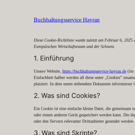
Zum
Inhalt
Buchhaltungsservice Hayran
springen
Diese Cookie-Richtlinie wurde zuletzt am Februar 6, 2025 
Europäischen Wirtschaftsraum und der Schweiz.
1. Einführung
Unsere Website,
https://buchhaltungsservice-hayran.de
(im 
Einfachheit halber werden all diese unter „Cookies“ zusam
platziert. In dem unten stehendem Dokument informieren w
2. Was sind Cookies?
Ein Cookie ist eine einfache kleine Datei, die gemeinsam
oder einem anderen Gerät gespeichert werden kann. Die da
oder den Servern relevanter Drittanbieter gesendet werden.
3. Was sind Skripte?